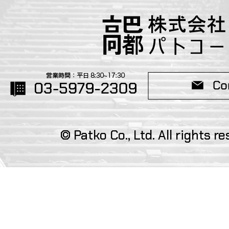
© Patko Co., Ltd. All rights re