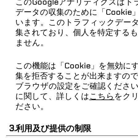
このGoogleアナリティクスは
データの収集のために「Cookie
います。このトラフィックデー
集されており、個人を特定する
ません。
この機能は「Cookie」を無効に
集を拒否することが出来ますの
ブラウザの設定をご確認くださ
に関して、詳しくは
こちら
をク
ださい。
3.利用及び提供の制限